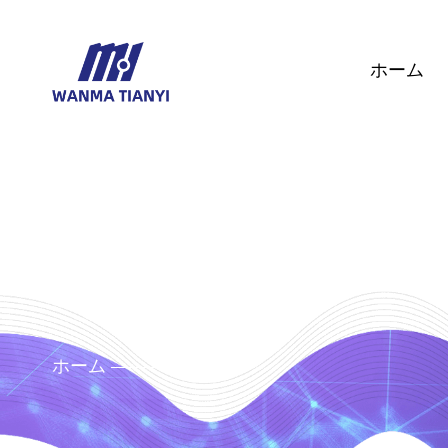
ホーム
ホーム
ニュース
/
/