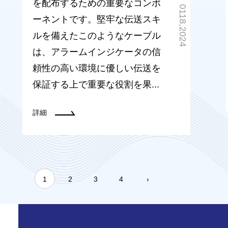
を配布するための重要なコンポ
0118,2024
ーネントです。堅牢な伝送スキ
ルを備えたこのようなケーブル
は、アラームインジケータの信
頼性の高い環境に優しい伝送を
保証する上で重要な役割を果...
詳細
1
2
3
4
›