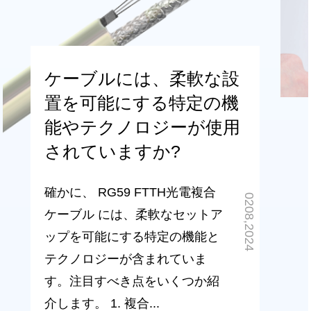
ケーブルには、柔軟な設
置を可能にする特定の機
能やテクノロジーが使用
されていますか?
確かに、 RG59 FTTH光電複合
0208,2024
ケーブル には、柔軟なセットア
ップを可能にする特定の機能と
テクノロジーが含まれていま
す。注目すべき点をいくつか紹
介します。 1. 複合...