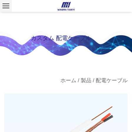
カスタム 配電ケーブル
ホーム
/
製品
/
配電ケーブル