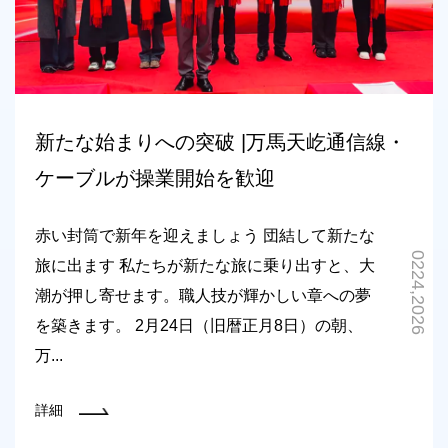
新たな始まりへの突破 |万馬天屹通信線・
ケーブルが操業開始を歓迎
赤い封筒で新年を迎えましょう 団結して新たな
0224,2026
旅に出ます 私たちが新たな旅に乗り出すと、大
潮が押し寄せます。職人技が輝かしい章への夢
を築きます。 2月24日（旧暦正月8日）の朝、
万...
詳細