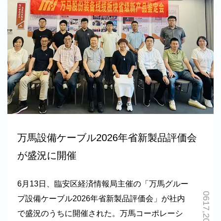
万馬設備ケーブル2026年省新製品評価会
が盛況に開催
6月13日、臨安区経済情報局主催の「万馬グルー
0617,2026
プ設備ケーブル2026年省新製品評価会」が社内
で盛況のうちに開催された。万馬コーポレーシ