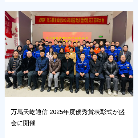
万馬天屹通信 2025年度優秀賞表彰式が盛
会に開催