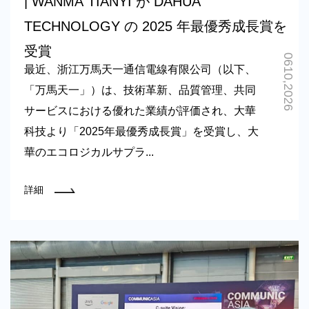
| WANMA TIANYI が DAHUA
TECHNOLOGY の 2025 年最優秀成長賞を
受賞
0610,2026
最近、浙江万馬天一通信電線有限公司（以下、
「万馬天一」）は、技術革新、品質管理、共同
サービスにおける優れた業績が評価され、大華
科技より「2025年最優秀成長賞」を受賞し、大
華のエコロジカルサプラ...
詳細