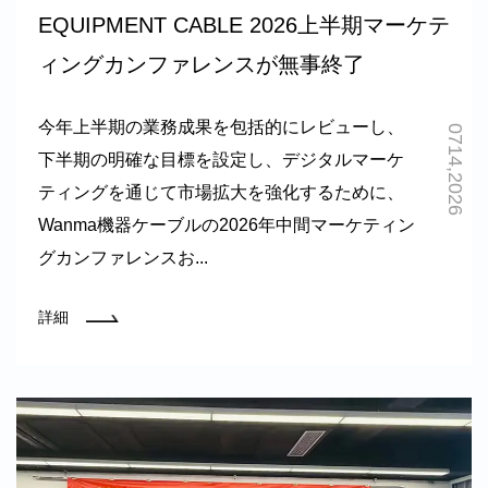
EQUIPMENT CABLE 2026上半期マーケテ
ィングカンファレンスが無事終了
今年上半期の業務成果を包括的にレビューし、
0714,2026
下半期の明確な目標を設定し、デジタルマーケ
ティングを通じて市場拡大を強化するために、
Wanma機器ケーブルの2026年中間マーケティン
グカンファレンスお...
詳細