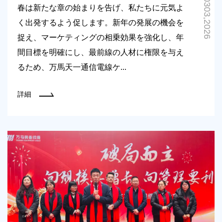
0303,2026
春は新たな章の始まりを告げ、私たちに元気よ
く出発するよう促します。新年の発展の機会を
捉え、マーケティングの相乗効果を強化し、年
間目標を明確にし、最前線の人材に権限を与え
るため、万馬天一通信電線ケ...
詳細