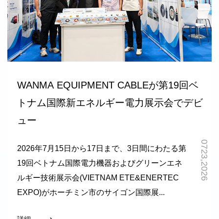
WANMA EQUIPMENT CABLEが第19回ベ
トナム国際新エネルギー電力展示会でデビ
ュー
0723,2026
2026年7月15日から17日まで、3日間にわたる第
19回ベトナム国際電力機器およびグリーンエネ
ルギー技術展示会(VIETNAM ETE&ENERTEC
EXPO)がホーチミン市のサイゴン国際展...
詳細