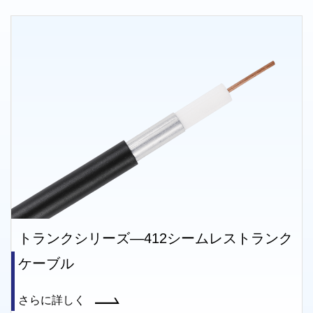
—412シームレストランク
トランクシリーズ—
ストランクケーブル
さらに詳しく