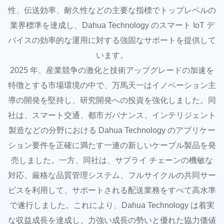
性、伝送効率、耐久性などの主要な指標でトップレベルの
業界標準を達成し、Dahua Technology のスマート IoT デ
バイスの効率的な運用に対する強固なサポートを提供して
います。
2025 年、産業競争の激化と技術アップグレードの加速を
特徴とする市場環境の中で、万馬天一はイノベーション主
導の開発を堅持し、研究開発への投資を強化しました。同
社は、スマート交通、都市ガバナンス、インテリジェント
製造などの分野における Dahua Technology のアプリケー
ション要件を正確に満たす一連の新しいケーブル製品を発
売しました。一方、同社は、サプライ チェーンの機敏な
対応、厳格な品質管理システム、フルサイクルの共同サー
ビスを利用して、サポートされる配送業務をすべて高水準
で遂行しました。これにより、Dahua Technology は着実
な収益成長を達成し、力強い成長の勢いと優れた協力価値