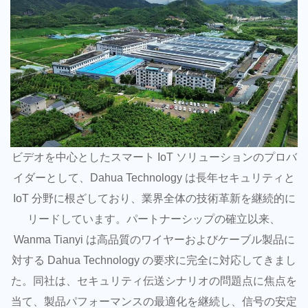
ビデオを中心としたスマート IoT ソリューションのプロバ
イダーとして、Dahua Technology は長年セキュリティと
IoT 分野に根ざしており、業界全体の技術革新を継続的に
リードしています。パートナーシップの確立以来、
Wanma Tianyi は高品質のワイヤーおよびケーブル製品に
対する Dahua Technology の要求に完全に対応してきまし
た。同社は、セキュリティ伝送シナリオの問題点に焦点を
当て、製品パフォーマンスの最適化を継続し、信号の安定