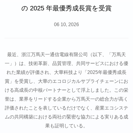
の 2025 年最優秀成長賞を受賞
06 10, 2026
最近、浙江万馬天一通信電線有限公司（以下、「万馬天
一」）は、技術革新、品質管理、共同サービスにおける優
れた業績が評価され、大華科技より「2025年最優秀成長
賞」を受賞し、大華のエコロジカルサプライチェーンにお
ける高成長の中核パートナーとして浮上しました。この栄
誉は、業界をリードする企業から万馬天一の総合力が高く
評価されたことを表しているだけでなく、産業エコシステ
ムの共同構築における両社の緊密な協力による実りある成
果も証明している。