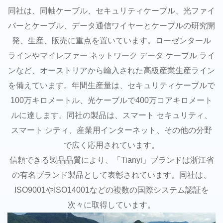
同社は、同軸ケーブル、セキュリティケーブル、光ファイ
バーとケーブル、データ通信ワイヤーとケーブルの研究開
発、生産、販売に重点を置いています。ローゼンタール
ラインやマイレファー ネットワーク データ ケーブル ライ
ンなど、オーストリアから輸入された高級産業生産ライン
を備えています。年間生産量は、セキュリティケーブルで
100万キロメートル、光ケーブルで400万コアキロメート
ルに達します。同社の製品は、スマート セキュリティ、
スマート シティ、産業用インターネット、その他の分野
で広く応用されています。
信頼できる製品品質により、「Tianyi」ブランドは浙江省
の有名ブランド製品として表彰されています。同社は、
ISO9001やISO14001などの複数の国際システム認証を
次々に取得しています。