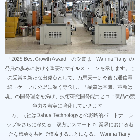
「2025 Best Growth Award」の受賞は、Wanma Tianyi の
発展の歩みにおける重要なマイルストーンを示します。こ
の受賞を新たな出発点として、万馬天一は今後も通信電
線・ケーブル分野に深く専念し、「品質は基盤、革新は
魂」の開発理念を掲げ、技術研究開発能力とコア製品の競
争力を着実に強化していきます。
一方、同社はDahua Technologyとの戦略的パートナーシ
ップをさらに深める。双方はスマートIoT業界における新
たな機会を共同で模索することになる。 Wanma Tianyi