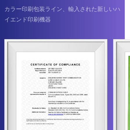
カラー印刷包装ライン、輸入された新しいハ
イエンド印刷機器