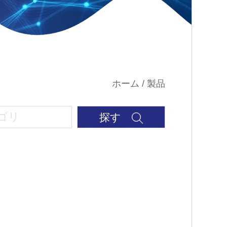
ホーム
/
製品
探す