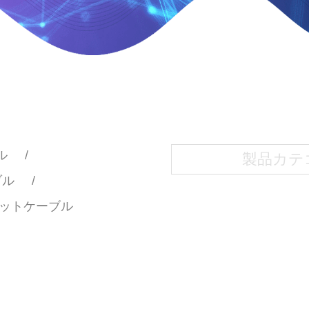
ル
ブル
ットケーブル