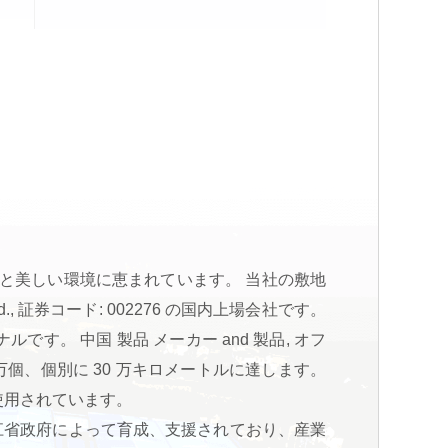
位置し、便利な交通と美しい環境に恵まれています。 当社の敷地
td., 証券コード: 002276 の国内上場会社です。
ョナルです。
中国 製品 メーカー
and
製品
, オフ
 万個、個別に 30 万キロメートルに達します。
使用されています。
。 浙江省政府によって育成、支援されており、産業