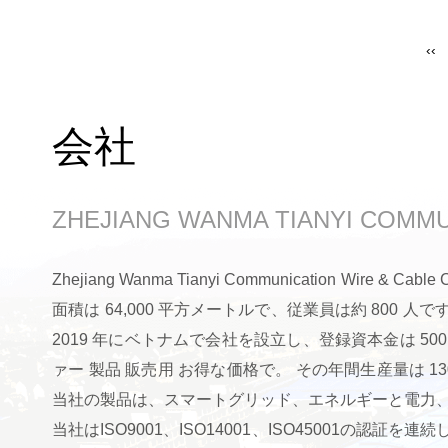
‹‹
会社
ZHEJIANG WANMA TIANYI COMMU
Zhejiang Wanma Tianyi Communication
面積は 64,000 平方メートルで、従業員は約 800 人です。 
2019 年にベトナムで会社を設立し、登録資本金は 5
ァー
製品 販売用
お得な価格で。 その年間生産量は 13
当社の製品は、スマートグリッド、エネルギーと電力
当社はISO9001、ISO14001、ISO45001