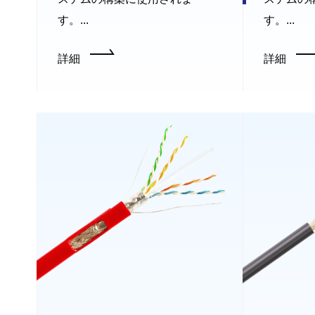
す。...
す。...
詳細
詳細