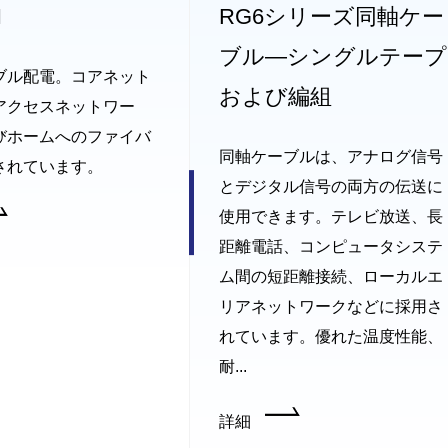
H
RG6シリーズ同軸ケー
ブル—シングルテープ
ブル配電。コアネット
および編組
アクセスネットワー
びホームへのファイバ
同軸ケーブルは、アナログ信号
されています。
とデジタル信号の両方の伝送に
使用できます。テレビ放送、長
距離電話、コンピュータシステ
ム間の短距離接続、ローカルエ
リアネットワークなどに採用さ
れています。優れた温度性能、
耐...
詳細