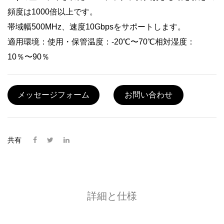
頻度は1000倍以上です。
帯域幅500MHz、速度10Gbpsをサポートします。
適用環境：使用・保管温度：-20℃〜70℃相対湿度：
10％〜90％
メッセージフォーム
お問い合わせ
共有
詳細と仕様