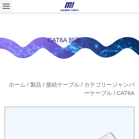
CAT6A 卸売
ホーム
/
製品
/
接続ケーブル
/
カテゴリージャンパ
ーケーブル
/
CAT6A