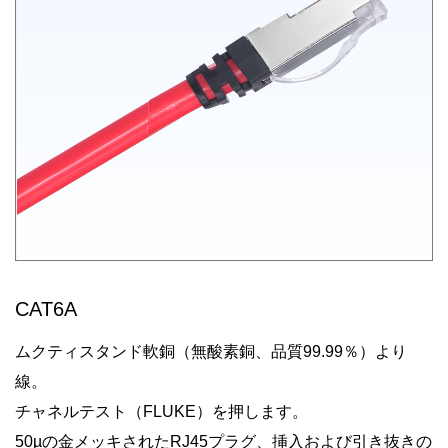
CAT6A
ムクティスタンド軟銅（無酸素銅、品質99.99％）より
線。
チャネルテスト（FLUKE）を押します。
50µの金メッキされたRJ45プラグ、挿入および引き抜きの