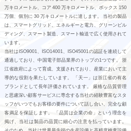
万キロメートル、コア 400 万キロメートル、ボックス 150
万個、個別に 30 万キロメートルに達します。 当社の製品
は、スマートグリッド、エネルギーと電力、グリーンビル
ディング、スマート製造、スマート輸送で広く使用されて
います。
当社はISO9001、ISO14001、ISO45001の認証を連続して
通過しており、中国電子部品業界のトップの1つです。 浙
江省政府によって育成、支援されており、産業において主
導的な役割を果たしています。 「天一」は浙江省の有名
ブランドとして長年評価されています。 厳格な品質管理
と思慮深い顧客サービスに専念する当社の経験豊富なスタ
ッフがいつでもお客様の要件について話し合い、完全な顧
客満足を保証します。 「品質は企業の命」という理念を
掲げ、当社は製品の品質に細心の注意を払っています。
そのため、当社は世界最先端の生産設備と高精度検査設備