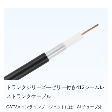
トランクシリーズ—ゼリー付き412シームレ
ストランクケーブル
CATVメインラインプロジェクトには、ALチューブ外