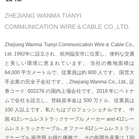
ZHEJIANG WANMA TIANYI
COMMUNICATION WIRE＆CABLE CO.,LTD.
Zhejiang Wanma Tianyi Communication Wire & Cable Co.,
Ltd. 1992年に設立され、杭州臨安市に位置し、便利な交通
と美しい環境に恵まれています。 当社の敷地面積は
64,000 平方メートルで、従業員は約 800 人です。 国営大
手企業の完全子会社です。, Zhejiang Wanma Co., Ltd., 証
券コード: 002276 の国内上場会社です。2019 年にベトナ
ムで会社を設立し、登録資本金は 500 万ドル、従業員は
100 人以上です。私たちはプロフェッショナルです。
中
国 412シームレストラックケーブル メーカー
and
412シー
ムレストラックケーブル
, オファー
412シームレストラッ
クケーブル 販売用
お得な価格で。 その年間生産量は 130